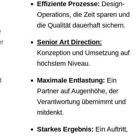
Effiziente Prozesse:
Design-
Operations, die Zeit sparen und
die Qualität dauerhaft sichern.
e
er
Senior Art Direction:
Konzeption und Umsetzung auf
höchstem Niveau.
t
Maximale Entlastung:
Ein
Partner auf Augenhöhe, der
Verantwortung übernimmt und
mitdenkt.
Starkes Ergebnis:
Ein Auftritt,