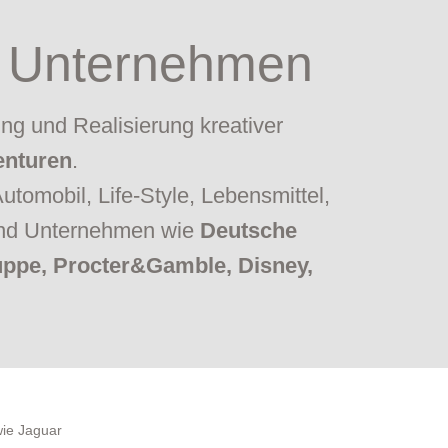
e Unternehmen
ng und Realisierung kreativer
enturen
.
tomobil, Life-Style, Lebensmittel,
 und Unternehmen wie
Deutsche
uppe, Procter&Gamble, Disney,