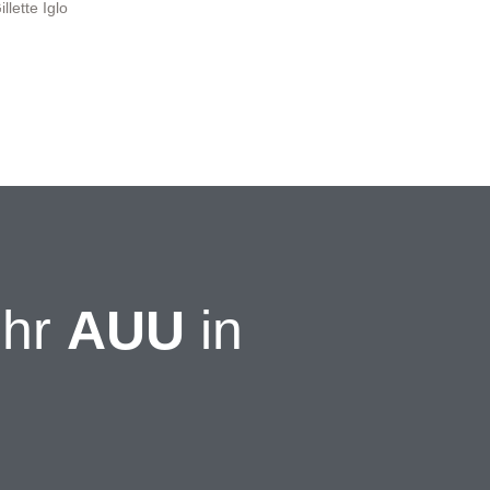
Ihr
AUU
in