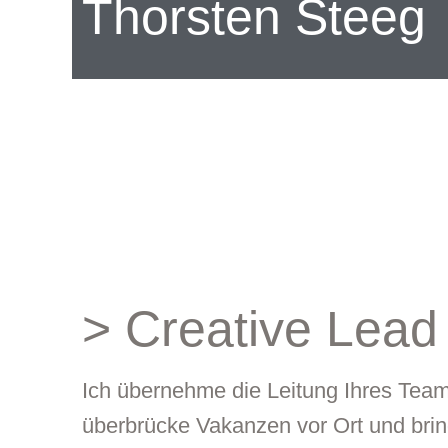
Thorsten Steeg
> Creative Lead
Ich übernehme die Leitung Ihres Team
überbrücke Vakanzen vor Ort und bri