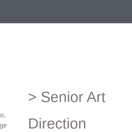
> Senior Art
s,
Direction
nge