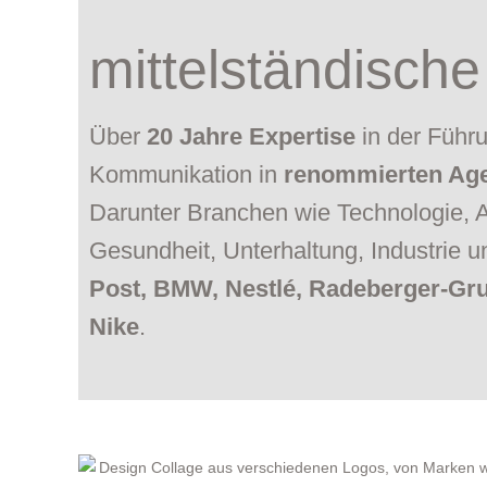
mittelständisch
Über
20 Jahre Expertise
in der Führu
Kommunikation in
renommierten Ag
Darunter Branchen wie Technologie, Au
Gesundheit, Unterhaltung, Industrie
Post, BMW, Nestlé, Radeberger-Gr
Nike
.