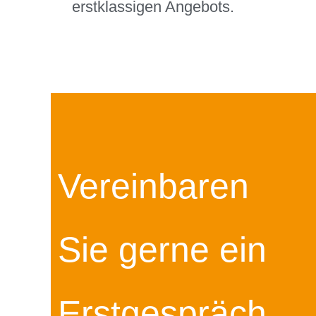
erstklassigen Angebots.
Vereinbaren
Sie gerne ein
Erstgespräch.